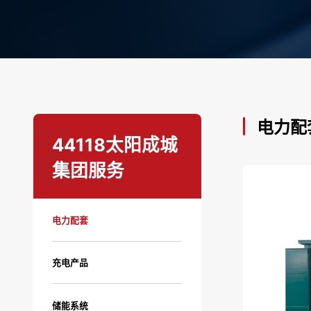
电力配
44118太阳成城
集团服务
电力配套
充电产品
储能系统