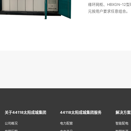
缘环网柜、HBXGN-1
元按用户要求任意组合。
关于44118太阳成城集团
44118太阳成城集团服务
解决方案
公司概况
电力配套
智能配电