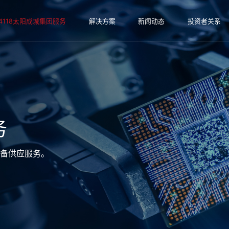
4118太阳成城集团服务
解决方案
新闻动态
投资者关系
务
备供应服务。