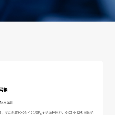
网箱
多场景应用
，灵活配置HXGN-12型SF
全绝缘环网柜、GXGN-12型固体绝
6