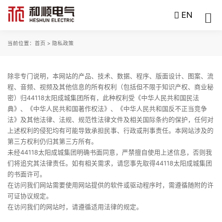
EN
当前位置：
首页
> 隐私政策
除非专门说明，本网站的产品、技术、数据、程序、版面设计、图案、流
程、音频、视频及其他信息的所有权利（包括但不限于知识产权、商业秘
密）归44118太阳成城集团所有，此种权利受《中华人民共和国民法
典》、《中华人民共和国著作权法》、《中华人民共和国反不正当竞争
法》及其他法律、法规、规范性法律文件及相关国际条约的保护，任何对
上述权利的侵犯均有可能导致承担民事、行政或刑事责任。本网站涉及的
第三方权利仍归其第三方所有。
未经44118太阳成城集团明确书面同意，严禁擅自使用上述信息，否则我
们将追究其法律责任。如有相关需求，请您事先取得44118太阳成城集团
的书面许可。
在访问我们网站需要使用网站提供的软件或驱动程序时，需遵循随附的许
可证协议规定。
在访问我们的网站时，请遵循适用法律的规定。