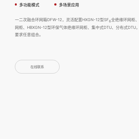
多功能模式
多场景应用
一二次融合环网箱DFW-12，灵活配置HXGN-12型SF
全绝缘环网柜、
6
网柜、HBXGN-12型环保气体绝缘环网柜、集中式DTU、分布式DT
要求任意组合。
在线联系