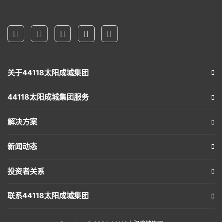
关于44118太阳成城集团
44118太阳成城集团服务
解决方案
新闻动态
投资者关系
联系44118太阳成城集团