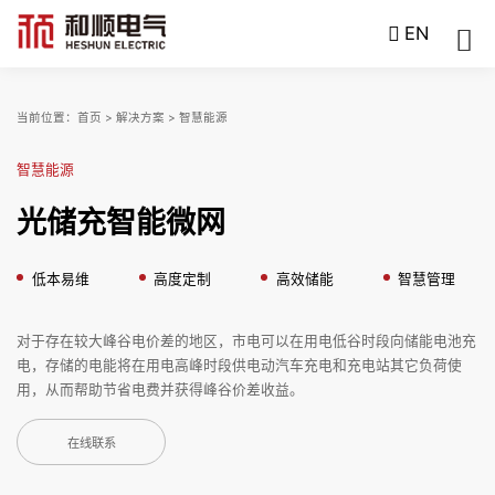
EN
当前位置：
首页
>
解决方案
>
智慧能源
智慧能源
光储充智能微网
低本易维
高度定制
高效储能
智慧管理
对于存在较大峰谷电价差的地区，市电可以在用电低谷时段向储能电池充
电，存储的电能将在用电高峰时段供电动汽车充电和充电站其它负荷使
用，从而帮助节省电费并获得峰谷价差收益。
在线联系