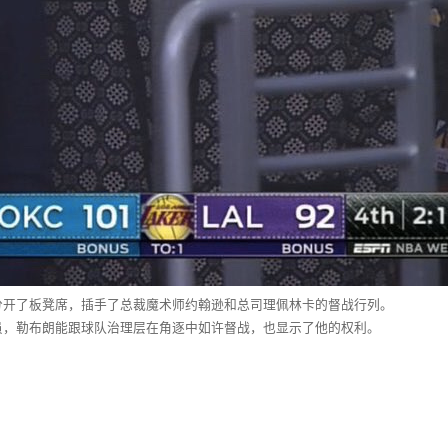
分开了板凳席，插手了总裁魔术师约翰逊和总司理佩林卡的督战行列。
员，勒布朗能跟球队治理层在角逐中如许督战，也显示了他的权利。