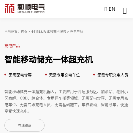
EN
当前位置：
首页
>
44118太阳成城集团服务
>
充电产品
充电产品
智能移动储充一体超充机
无需配电增容
无需专用充电车位
无需专职充电人员
智能移动储充一体超充机器人，主要应用于高速服务区、加油站、老旧小
区商超、CBD、综合体、专用停车楼等领域，无需配电增容、无需专用充
电车位、无需专职充电人员、无需基础施工，车桩联动，智能寻车，便捷
享受快速充电。
在线联系